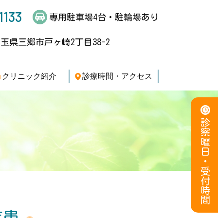
1133
専用駐車場4台・駐輪場あり
4 埼玉県三郷市戸ヶ崎2丁目38-2
クリニック紹介
診療時間・アクセス
疾患