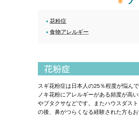
花粉症
食物アレルギー
花粉症
スギ花粉症は日本人の25％程度が悩ん
ノキ花粉にアレルギーがある頻度が高い
やブタクサなどです。またハウスダスト
の後、鼻がつらくなる経験された方もお