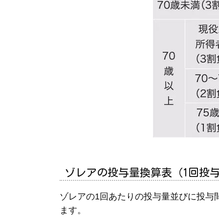
ゾレアの投与量換算表（1回投
ゾレアの1回あたりの投与量並びに投与
ます。