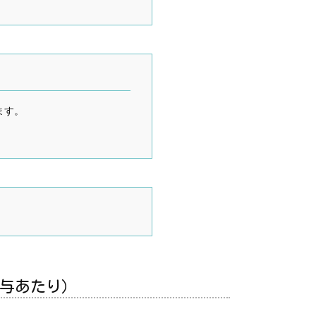
ます。
投与あたり）