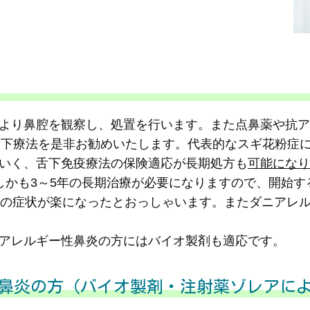
より鼻腔を観察し、処置を行います。また点鼻薬や抗ア
舌下療法を是非お勧めいたします。代表的なスギ花粉症
いく、舌下免疫療法の保険適応が長期処方も
可能になり
しかも3～5年の長期治療が必要になりますので、開始す
症の症状が楽になったとおっしゃいます。またダニアレ
アレルギー性鼻炎の方にはバイオ製剤も適応です。
鼻炎の方（バイオ製剤・注射薬ゾレアに