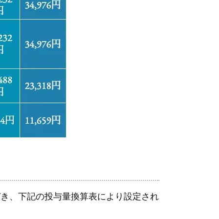
づき、下記の投与量換算表により設定され