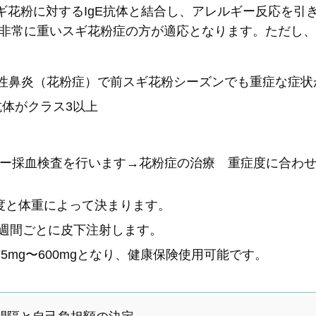
ギ花粉に対するIgE抗体と結合し、アレルギー反応を引
非常に重いスギ花粉症の方が適応となります。ただし、
性鼻炎（花粉症）で前スギ花粉シーズンでも重症な症状
抗体がクラス3以上
ー採血検査を行います→花粉症の治療 重症度に合わ
濃度と体重によって決まります。
2週間ごとに皮下注射します。
5mg〜600mgとなり、健康保険使用可能です。