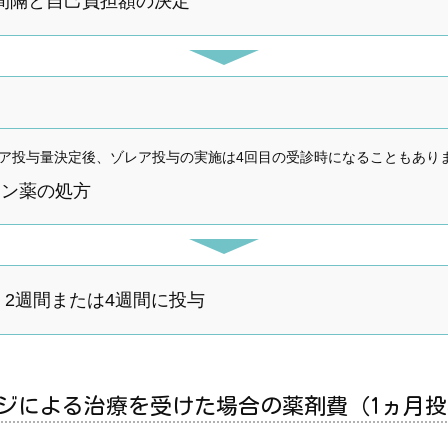
間隔と自己負担額の決定
ア投与量決定後、ゾレア投与の実施は4回目の受診時になることもあり
ミン薬の処方
2週間または4週間に投与
シリンジによる治療を受けた場合の薬剤費（1ヵ月