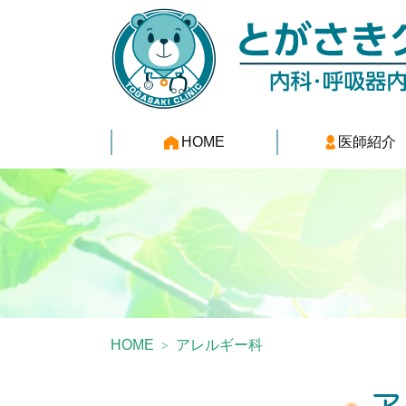
HOME
医師紹介
HOME
アレルギー科
ア