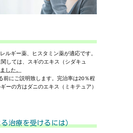
レルギー薬、ヒスタミン薬が適応です。
に関しては、スギのエキス（シダキュ
ました。
る前にご説明致します。完治率は20％程
ルギーの方はダニのエキス（ミキテュア）
よる治療を受けるには）