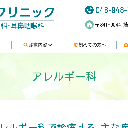
とがさきクリニック
048-948-
〒341-004
診療内容
初めての方へ
アレルギー科
レルギー科で診療する
主な