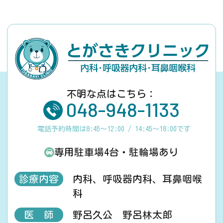
不明な点はこちら：
048-948-1133
電話予約時間は8:45～12:00 / 14:45～18:00です
専用駐車場4台・駐輪場あり
診療内容
内科、呼吸器内科、耳鼻咽喉
科
医 師
野呂久公 野呂林太郎