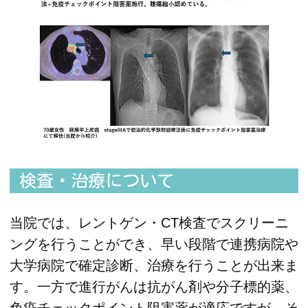
検査・治療について
当院では、レントゲン・CT検査でスクリーニ
ングを行うことができ、早い段階で連携病院や
大学病院で確定診断、治療を行うことが出来ま
す。一方で進行がんは抗がん剤や分子標的薬、