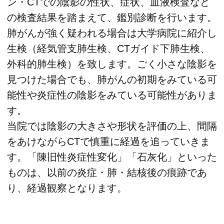
ン・CTでの陰影の性状、症状、血液検査など
の検査結果を踏まえて、鑑別診断を行います。
肺がんが強く疑われる場合は大学病院に紹介し
生検（経気管支肺生検、CTガイド下肺生検、
外科的肺生検）を致します。ごく小さな陰影を
見つけた場合でも、肺がんの初期をみている可
能性や炎症性の陰影をみている可能性がありま
す。
当院では陰影の大きさや形状を評価の上、間隔
をあけながらCTで慎重に経過を追っていきま
す。「陳旧性炎症性変化」「石灰化」といった
ものは、以前の炎症・肺・結核後の痕跡であ
り、経過観察となります。