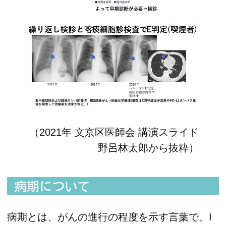
（2021年 文京区医師会 講演スライド
野呂林太郎から抜粋）
病期について
病期とは、がんの進行の程度を示す言葉で、I