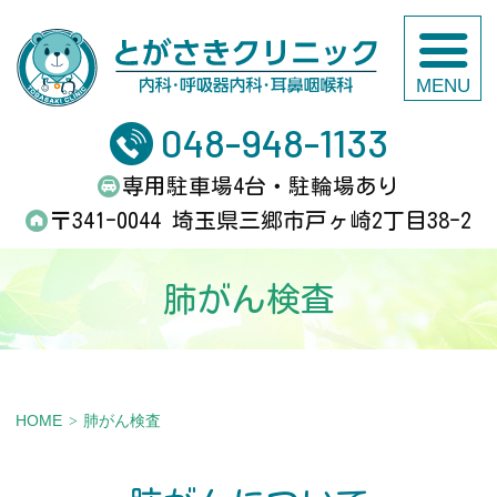
と
048-948-1133
専用駐車場4台・駐輪場あり
〒341-0044 埼玉県三郷市戸ヶ崎2丁目38-2
肺がん検査
HOME
肺がん検査