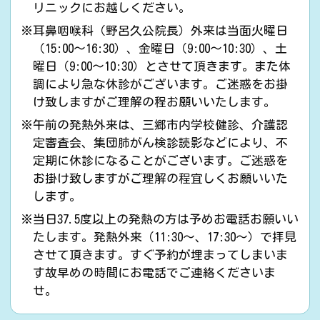
リニックにお越しください。
耳鼻咽喉科（野呂久公院長）外来は当面火曜日
（15:00～16:30）、金曜日（9:00～10:30）、土
曜日（9:00～10:30）とさせて頂きます。また体
調により急な休診がございます。ご迷惑をお掛
け致しますがご理解の程お願いいたします。
午前の発熱外来は、三郷市内学校健診、介護認
定審査会、集団肺がん検診読影などにより、不
定期に休診になることがございます。ご迷惑を
お掛け致しますがご理解の程宜しくお願いいた
します。
当日37.5度以上の発熱の方は予めお電話お願いい
たします。発熱外来（11:30～、17:30～）で拝見
させて頂きます。すぐ予約が埋まってしまいま
す故早めの時間にお電話でご連絡くださいま
せ。