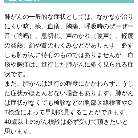
肺がんの一般的な症状としては、なかなか治り
にくい咳、痰、血痰、胸痛、呼吸時のぜーぜー
音（喘鳴）、息切れ、声のかれ（嗄声）、軽度
の発熱、顔や首のむくみなどがあります。必ず
しも肺がんに特有のものではありませんが、血
痰や胸痛は、進行した肺がんに多く見られる症
状です。
また、肺がんは進行の程度にかかわらずこうし
た症状がほとんどない場合もあります。肺がん
は症状がなくても検診などの胸部Ｘ線検査やC
T検査によって早期発見することができます。
40歳以上のがん検診は必ず受けて頂きたいと
思います。