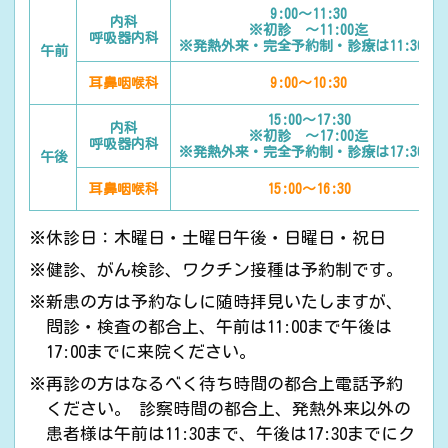
9:00～11:30
内科
※初診 ～11:00迄
呼吸器内科
※発熱外来・完全予約制・診療は11:30～
午前
耳鼻咽喉科
9:00～10:30
15:00～17:30
内科
※初診 ～17:00迄
呼吸器内科
※発熱外来・完全予約制・診療は17:30～
午後
耳鼻咽喉科
15:00～16:30
休診日：木曜日・土曜日午後・日曜日・祝日
健診、がん検診、ワクチン接種は予約制です。
新患の方は予約なしに随時拝見いたしますが、
問診・検査の都合上、午前は11:00まで午後は
17:00までに来院ください。
再診の方はなるべく待ち時間の都合上電話予約
ください。 診察時間の都合上、発熱外来以外の
患者様は午前は11:30まで、午後は17:30までにク