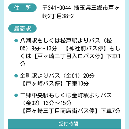
住 所
〒341-0044 埼玉県三郷市戸ヶ
崎2丁目38-2
最寄駅
八潮駅もしくは松戸駅よりバス（松
05）9分～13分 【神社前バス停】もし
くは【戸ヶ崎二丁目入口バス停】下車1
分
金町駅よりバス（金61）20分
【戸ヶ崎バス停】下車10分
三郷中央駅もしくは金町駅よりバス
（金02）13分～15分
【戸ヶ崎三丁目商店街バス停】下車7分
受付時間