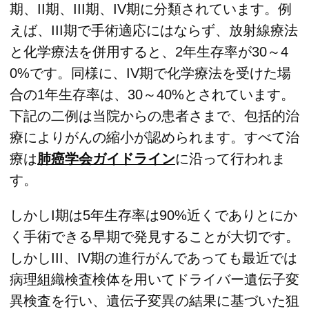
期、II期、III期、IV期に分類されています。例
えば、III期で手術適応にはならず、放射線療法
と化学療法を併用すると、2年生存率が30～4
0%です。同様に、IV期で化学療法を受けた場
合の1年生存率は、30～40%とされています。
下記の二例は当院からの患者さまで、包括的治
療によりがんの縮小が認められます。すべて治
療は
肺癌学会ガイドライン
に沿って行われま
す。
しかしI期は5年生存率は90%近くでありとにか
く手術できる早期で発見することが大切です。
しかしIII、IV期の進行がんであっても最近では
病理組織検査検体を用いてドライバー遺伝子変
異検査を行い、遺伝子変異の結果に基づいた狙