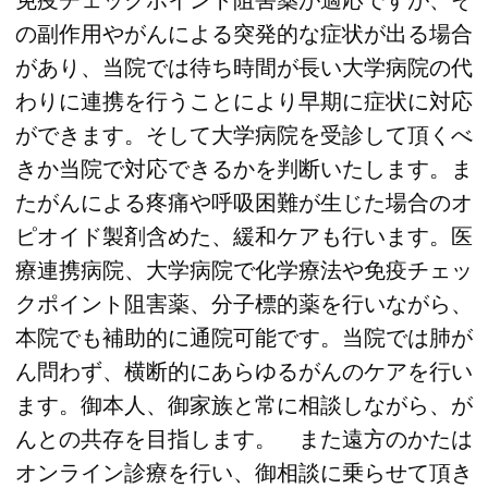
免疫チェックポイント阻害薬が適応ですが、そ
の副作用やがんによる突発的な症状が出る場合
があり、当院では待ち時間が長い大学病院の代
わりに連携を行うことにより早期に症状に対応
ができます。そして大学病院を受診して頂くべ
きか当院で対応できるかを判断いたします。ま
たがんによる疼痛や呼吸困難が生じた場合のオ
ピオイド製剤含めた、緩和ケアも行います。医
療連携病院、大学病院で化学療法や免疫チェッ
クポイント阻害薬、分子標的薬を行いながら、
本院でも補助的に通院可能です。当院では肺が
ん問わず、横断的にあらゆるがんのケアを行い
ます。御本人、御家族と常に相談しながら、が
んとの共存を目指します。 また遠方のかたは
オンライン診療を行い、御相談に乗らせて頂き